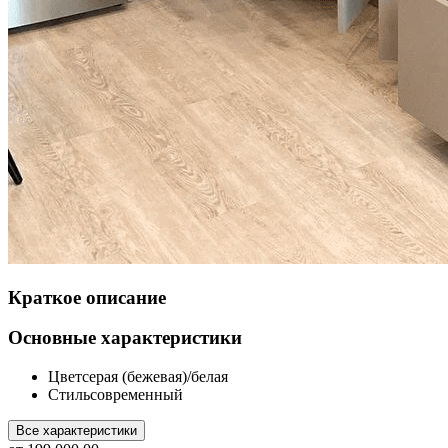
Краткое описание
Основные характеристики
Цвет
серая (бежевая)/белая
Стиль
современный
Все характеристики