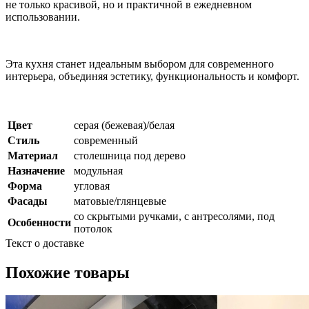
не только красивой, но и практичной в ежедневном
использовании.
Эта кухня станет идеальным выбором для современного
интерьера, объединяя эстетику, функциональность и комфорт.
Цвет
серая (бежевая)/белая
Стиль
современный
Материал
столешница под дерево
Назначение
модульная
Форма
угловая
Фасады
матовые/глянцевые
со скрытыми ручками, с антресолями, под
Особенности
потолок
Текст о доставке
Похожие товары