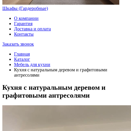
Шкафы (Гардеробные)
О компании
Гарантия
Доставка и оплата
Контакты
Заказать звонок
Главная
Каталог
Мебель для кухни
Кухня с натуральным деревом и графитовыми
антресолями
Кухня с натуральным деревом и
графитовыми антресолями